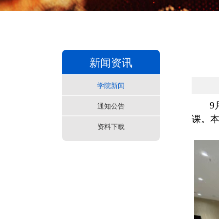
新闻资讯
学院新闻
9
通知公告
课。
资料下载