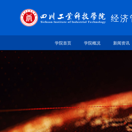
经济
学院首页
学院概况
新闻资讯