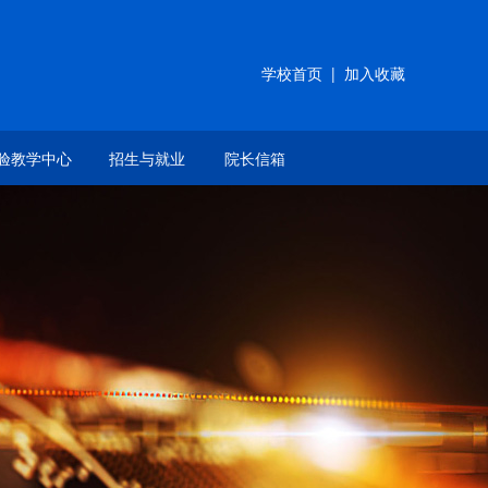
学校首页
|
加入收藏
验教学中心
招生与就业
院长信箱