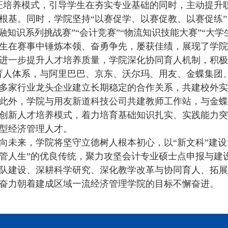
证培养模式，引导学生在夯实专业基础的同时，主动提升
根基。同时，学院坚持“以赛促学、以赛促教、以赛促练”
金融知识系列挑战赛”“会计竞赛”“物流知识技能大赛”“大
生在赛事中锤炼本领、奋勇争先，屡获佳绩，展现了学院
进一步提升人才培养质量，学院深化协同育人机制，积极
育人体系，与阿里巴巴、京东、沃尔玛、用友、金蝶集团
多家行业龙头企业建立长期稳定的合作关系，共建校外实
此外，学院与用友新道科技公司共建教师工作站，与金蝶
创新人才培养模式，着力培育基础知识扎实、实践能力突
型经济管理人才。
向未来，学院将坚守立德树人根本初心，以“新文科”建设
管人生”的优良传统，聚力攻坚会计专业硕士点申报与建
队建设、深耕科学研究、深化教学改革与协同育人、拓展
奋力朝着建成区域一流经济管理学院的目标不懈奋进。