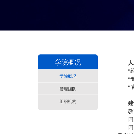
学院概况
人
“
学院概况
“
“
管理团队
组织机构
建
教
四
四