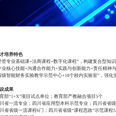
才培养特色
经管专业基础课+法商课程+数字化课程”，构建复合型知
专业核心技能+沟通合作能力+实践与创新能力+责任精神
省级智能财务实验教学示范中心+18个校内实验室”，强化
设成果
育部“1+X”项目试点单位；教育部产教融合项目5个
川省一流专业；四川省应用型本科示范专业；四川省省级
川省省级一流课程6门；四川省省级“课程思政”示范课程