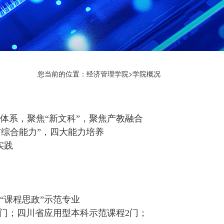
您当前的位置：
经济管理学院
>
学院概况
识体系，聚焦“新文科”，聚焦产教融合
与综合能力”，四大能力培养
实践
“课程思政”示范专业
5门；四川省应用型本科示范课程2门；