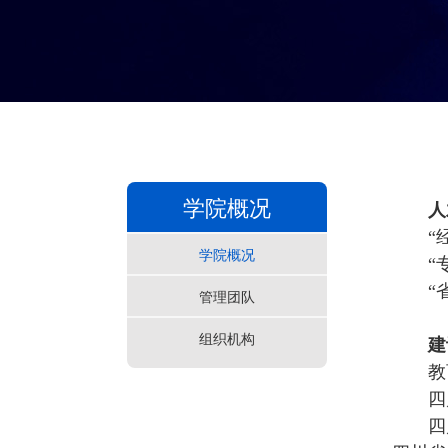
学院概况
人
“
学院概况
“
“
管理团队
组织机构
建
教
四
四