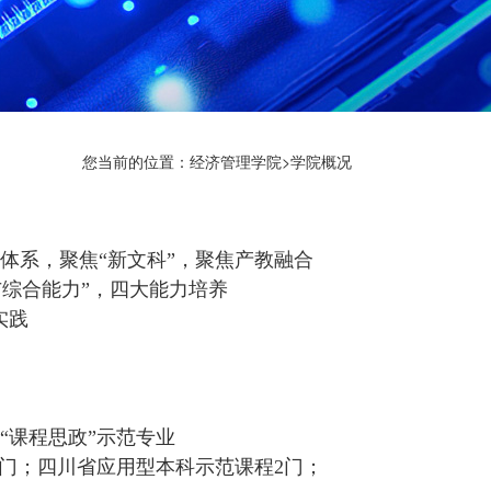
您当前的位置：
经济管理学院
>
学院概况
识体系，聚焦“新文科”，聚焦产教融合
与综合能力”，四大能力培养
实践
“课程思政”示范专业
5门；四川省应用型本科示范课程2门；