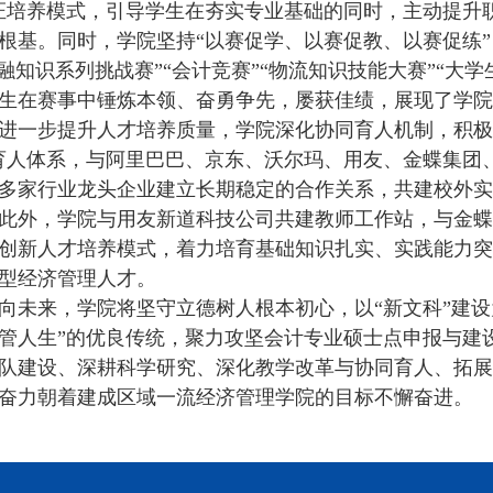
证培养模式，引导学生在夯实专业基础的同时，主动提升
根基。同时，学院坚持“以赛促学、以赛促教、以赛促练”
金融知识系列挑战赛”“会计竞赛”“物流知识技能大赛”“大
生在赛事中锤炼本领、奋勇争先，屡获佳绩，展现了学院
进一步提升人才培养质量，学院深化协同育人机制，积极
育人体系，与阿里巴巴、京东、沃尔玛、用友、金蝶集团
多家行业龙头企业建立长期稳定的合作关系，共建校外实
此外，学院与用友新道科技公司共建教师工作站，与金蝶
创新人才培养模式，着力培育基础知识扎实、实践能力突
型经济管理人才。
向未来，学院将坚守立德树人根本初心，以“新文科”建设
管人生”的优良传统，聚力攻坚会计专业硕士点申报与建
队建设、深耕科学研究、深化教学改革与协同育人、拓展
奋力朝着建成区域一流经济管理学院的目标不懈奋进。