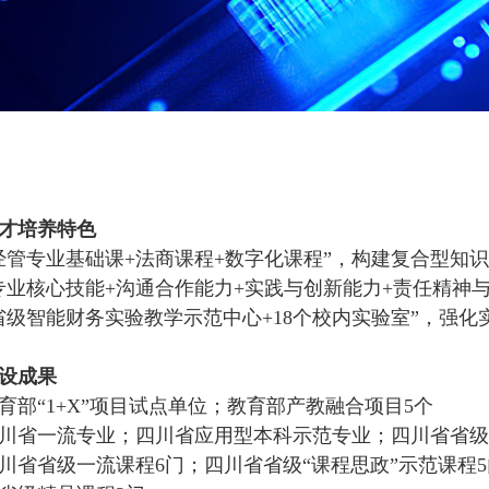
才培养特色
经管专业基础课+法商课程+数字化课程”，构建复合型知
专业核心技能+沟通合作能力+实践与创新能力+责任精神
省级智能财务实验教学示范中心+18个校内实验室”，强化
设成果
育部“1+X”项目试点单位；教育部产教融合项目5个
川省一流专业；四川省应用型本科示范专业；四川省省级
川省省级一流课程6门；四川省省级“课程思政”示范课程