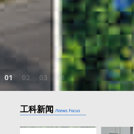
01
02
03
04
工科新闻
/News Focus