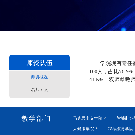
师资队伍
学院现有专任教
100人，占比76.
师资概况
41.5%。双师型教
名师团队
教学部门
马克思主义学院
智能制造
大健康学院
继续教育学院