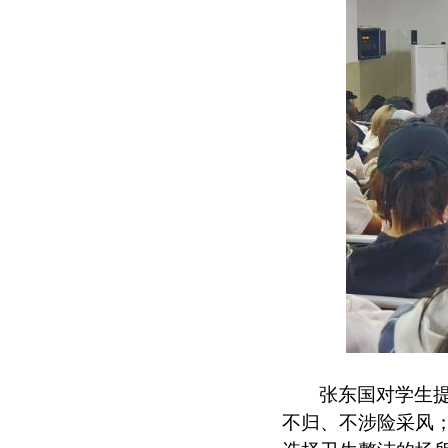
张东国对学生
不归、不涉险采风