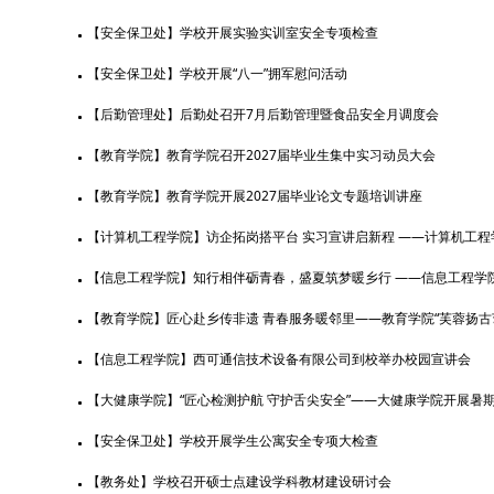
【安全保卫处】学校开展实验实训室安全专项检查
【安全保卫处】学校开展“八一”拥军慰问活动
【后勤管理处】后勤处召开7月后勤管理暨食品安全月调度会
【教育学院】教育学院召开2027届毕业生集中实习动员大会
【教育学院】教育学院开展2027届毕业论文专题培训讲座
【计算机工程学院】访企拓岗搭平台 实习宣讲启新程 ——计算机工程学院
【信息工程学院】知行相伴砺青春，盛夏筑梦暖乡行 ——信息工程学院组
【教育学院】匠心赴乡传非遗 青春服务暖邻里——教育学院“芙蓉扬古艺”队
【信息工程学院】西可通信技术设备有限公司到校举办校园宣讲会
【大健康学院】“匠心检测护航 守护舌尖安全”——大健康学院开展暑期“
【安全保卫处】学校开展学生公寓安全专项大检查
【教务处】学校召开硕士点建设学科教材建设研讨会