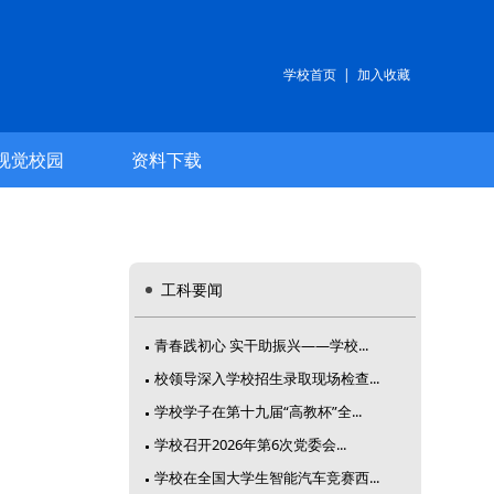
学校首页
|
加入收藏
视觉校园
资料下载
工科要闻
青春践初心 实干助振兴——学校...
校领导深入学校招生录取现场检查...
学校学子在第十九届“高教杯”全...
学校召开2026年第6次党委会...
学校在全国大学生智能汽车竞赛西...