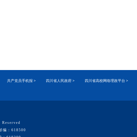
共产党员手机报 >
四川省人民政府 >
四川省高校网络理政平台 >
 Reserved
：618500