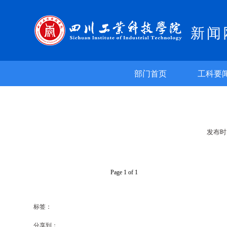
新闻
部门首页
工科要
发布时
Page 1 of 1
标签：
分享到：