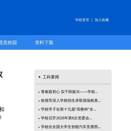
学校首页
|
加入收藏
视觉校园
资料下载
仪
工科要闻
青春践初心 实干助振兴——学校...
校领导深入学校招生录取现场检查...
和
学校学子在第十九届“高教杯”全...
导
学校召开2026年第6次党委会...
学校在全国大学生智能汽车竞赛西...