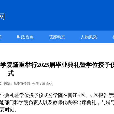
网
闻
时政热点
院部动态
人物风采
学院隆重举行2025届毕业典礼暨学位授予
式
7-09 来源：党委宣传部 作者：高渝林
届毕业典礼暨学位授予仪式分学院在龑江B区、C区报告厅
能部门和学院负责人以及教师代表等出席典礼，与辅
重要时刻。