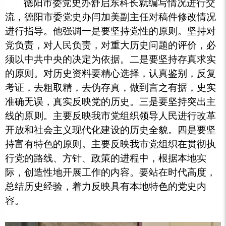
德阳市委党史办舒启东科长就编写情况进行交
流，德阳市委党史办闫加美副主任对稿件修改情况
进行指导。他强调一是要坚持党性的原则。坚持对
党负责，对人民负责，对重大历史问题的评价，必
须以中共中央的决定为依据。二是要坚持存真求实
的原则。对历史资料要精心选择，认真鉴别，反复
考证，去粗取精，去伪存真，做到言之有据，史实
准确无误，真实反映党的历史。三是要坚持突出主
线的原则。主要反映我市党组织领导人民进行改革
开放和社会主义现代化建设的历史全貌。四是要坚
持富有特色的原则。主要反映我市党组织在贯彻执
行党的路线、方针、政策的进程中，根据本地实
际，创造性地开展工作的内容。要站在时代高度，
总结历史经验，着力反映具有本地特色的党史内
容。