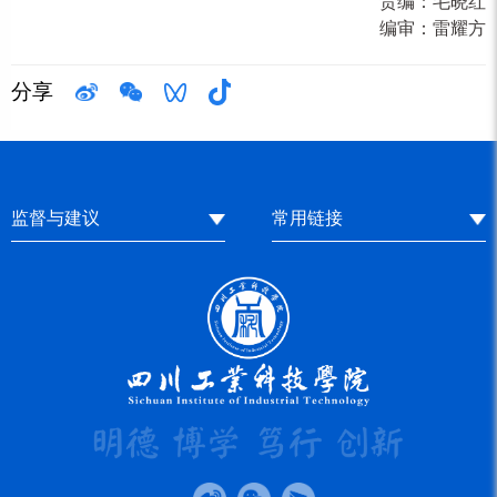
责编：
毛晓红
编审：
雷耀方
分享
监督与建议
常用链接