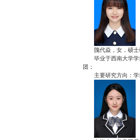
隗代焱，女，硕士
毕业于西南大学学
团；
主要研究方向：学