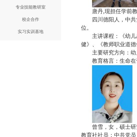
专业技能教研室
唐丹,现担任学前
校企合作
四川德阳人，中共
位。
实习实训基地
主讲课程：《幼儿
健》、《教师职业道德
主要研究方向：幼
教育格言：生命在
曾雪，女，硕士研
教育社社员；中共党员