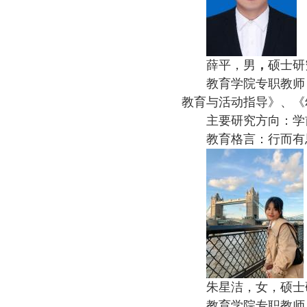
薛平，男
，
硕士研
教育学院专职教师
教育与活动指导》、《
主要研究方向：学
教育格言：行而有
朱星洁，女，硕士
教育学院专职教师