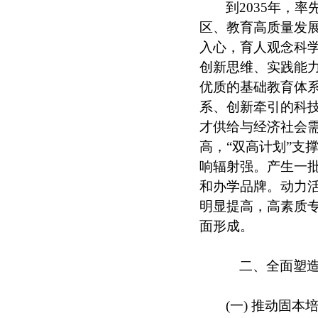
到2035年，
区、教育高质量发
入心，育人观念科
创新思维、实践能
优质的基础教育体
系、创新牵引的科
才供给与经济社会需
高，“双高计划”支
响辐射强。产生一
和办学品牌。动力
明显提高，高素质
面形成。
二、全面塑造
(一) 推动固本