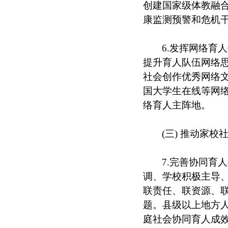
创建国家级体教融
康监测预警和危机
6.发挥网络育
提升育人队伍网络
社会创作优秀网络
国大学生在线等网
络育人主阵地。
(三) 推动家校
7.完善协同育
调、学校积极主导、
联责任、联资源、
题。县级以上地方
庭社会协同育人成