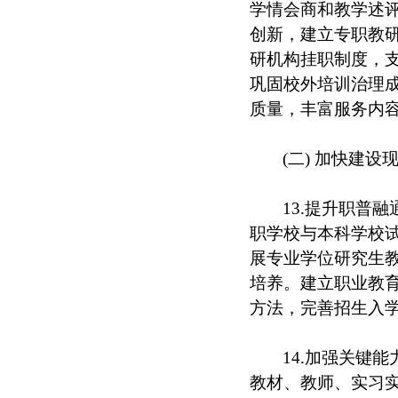
学情会商和教学述
创新，建立专职教
研机构挂职制度，支
巩固校外培训治理
质量，丰富服务内
(二) 加快建
13.提升职普
职学校与本科学校
展专业学位研究生
培养。建立职业教
方法，完善招生入
14.加强关键
教材、教师、实习实