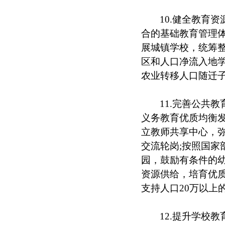
10.健全教育
合的基础教育管理
展城镇学校，统筹
区和人口净流入地
农业转移人口随迁
11.完善公共
义务教育优质均衡
立教师共享中心，
交流轮岗;按照国
园，鼓励有条件的
资源供给，培育优
支持人口20万以上
12.提升学校