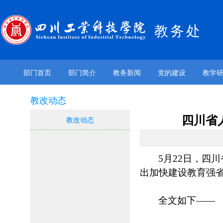
教务处
部门首页
部门简介
教务新闻
党的建设
教学
教改动态
四川省人
教改动态
5月22日，四川
出加快建设教育强
全文如下——