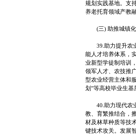
规划实践基地。支持
养老托育领域产教
(三) 助推城
39.助力提升
能人才培养体系，
业新型学徒制培训
领军人才、农技推
型农业经营主体和服
划”等高校毕业生基
40.助力现代
教、育繁推结合，擦
材及林草种质等技术
键技术攻关。发展