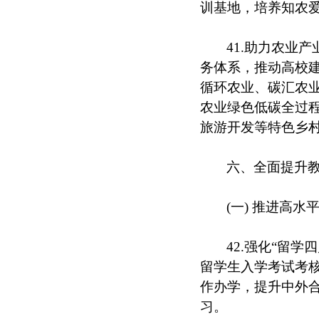
训基地，培养知农
41.助力农业
务体系，推动高校建
循环农业、碳汇农
农业绿色低碳全过
旅游开发等特色乡
六、全面提升
(一) 推进高
42.强化“留
留学生入学考试考
作办学，提升中外合
习。