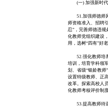
(一) 加强新
51.加强师德
师资格准入、招聘
忍”，完善师德违
化教师党组织建设
用，选树“四有”好
52.强化教师
培训，培育学科领
划、省级“银龄教师
设置特级教师、正高
改革。探索高校人
化教师考核评价制
53.提高教师