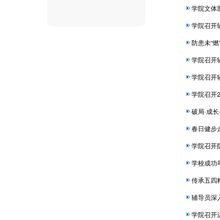
学院文体
学院召开
防患未“燃
学院召开
学院召开
学院召开
破局·成长
春日健步
学院召开
学校成功
传承五四
辅导员深
学院召开