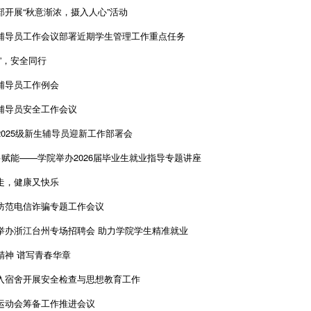
部开展“秋意渐浓，摄入人心”活动
辅导员工作会议部署近期学生管理工作重点任务
”，安全同行
辅导员工作例会
辅导员安全工作会议
2025级新生辅导员迎新工作部署会
·赋能——学院举办2026届毕业生就业指导专题讲座
走，健康又快乐
防范电信诈骗专题工作会议
举办浙江台州专场招聘会 助力学院学生精准就业
精神 谱写青春华章
入宿舍开展安全检查与思想教育工作
运动会筹备工作推进会议