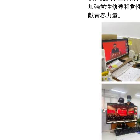
加强党性修养和党
献青春力量。