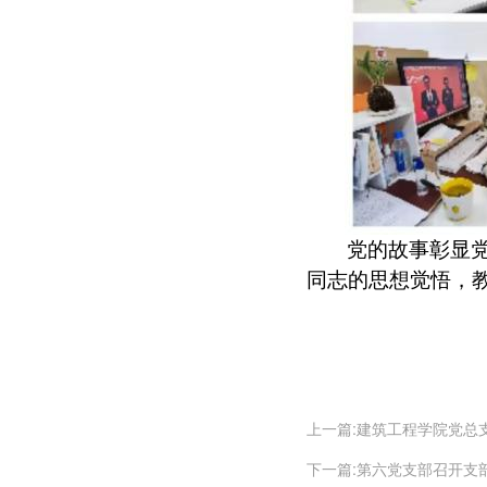
党的故事彰显
同志的思想觉悟，
上一篇:建筑工程学院党总
下一篇:第六党支部召开支