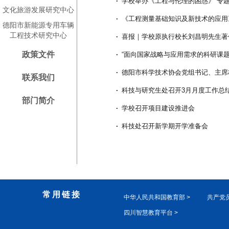
·
学校举办《工程与伦理的困惑》 专
文化旅游发展研究中心
·
《工程测量基础知识及新技术的应用
德阳市新能源专用车辆
工程技术研究中心
·
喜报｜学校原执行校长刘昌明先生著作
政策文件
·
“面向国家战略与应用需求的科研课题申
·
德阳市科学技术协会党组书记、主席
联系我们
·
科技与研究生处召开3月月度工作总
部门简介
·
学校召开项目建设推进会
·
科技处召开新学期开学准备会
常用链接
中华人民共和国教育部 >
共产党员
四川智慧教育平台 >