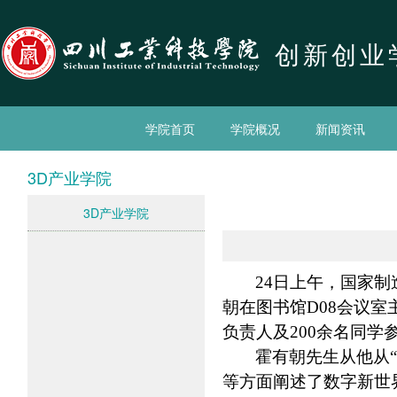
创新创业
学院首页
学院概况
新闻资讯
3D产业学院
3D产业学院
24
日上午，国家制
朝在图书馆
D08
会议室
负责人及
200
余名同学
霍有朝先生从他从
等方面阐述了数字新世