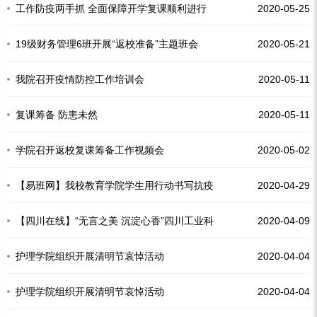
工作防疫两手抓 全面保障开学复课顺利进行
2020-05-25
19级财务管理6班开展“返校准备”主题班会
2020-05-21
我院召开疫情防控工作培训会
2020-05-11
复课筹备 防患未然
2020-05-11
学院召开返校复课筹备工作视频会
2020-05-02
【易班网】我校教育学院学生用行动书写抗疫
2020-04-29
必胜信念
【四川在线】“无言之美 沉淀心香”四川工业科
2020-04-09
技学院教育工作者奋战“疫”线纪实
护理学院组织开展清明节哀悼活动
2020-04-04
护理学院组织开展清明节哀悼活动
2020-04-04