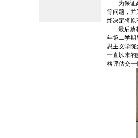
为保证
等问题，并
终决定将原
最后蔡
年第二学期
思主义学院
一直以来的
格评估交一