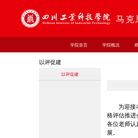
马克
学院首页
学院概况
以评促建
以评促建
为迎接
格评估推进
各位老师认
展。