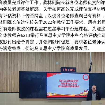
高质量完成评估工作，蔡林副院长就各位老师负责的
为各位老师答疑解惑。关于如何高效完成评估支撑材
有评估资料上传至网盘，以便各位老师查询已有资料
林副院长传达学校关于2022年教学工作要求。所有老师需
所有老师教授的课程需在超星学习平台建课程。为迎接本科
全体教师在b213举行马克思主义学院本科合格评估推
默默付出给予肯定，并强调以评促建，要求各位老师
份满意答卷，促进马克思主义学院高质量发展。