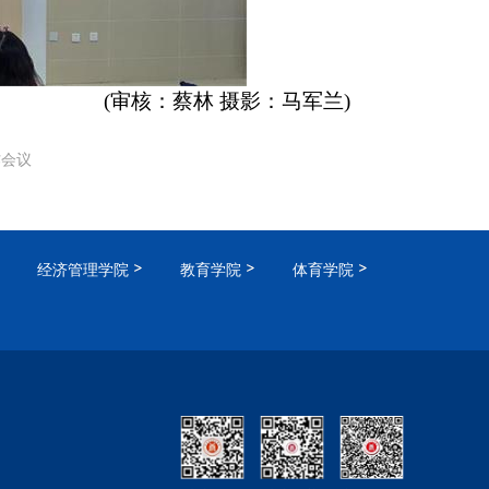
(审核：蔡林 摄影：马军兰)
作会议
经济管理学院
教育学院
体育学院