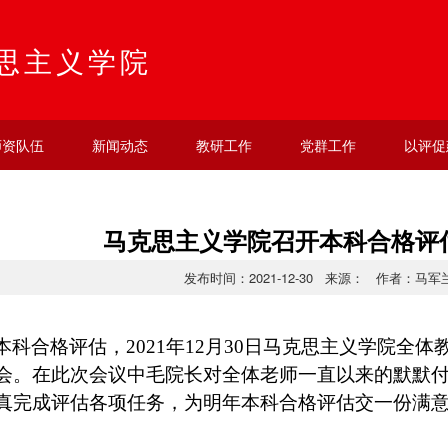
思主义学院
师资队伍
新闻动态
教研工作
党群工作
以评促
马克思主义学院召开本科合格评
发布时间：2021-12-30 来源： 作者：马军
本科合格评估，
2021
年
12
月
30
日马克思主义学院全体
会。在此次会议中毛院长对全体老师一直以来的默默
真完成评估各项任务，为明年本科合格评估交一份满