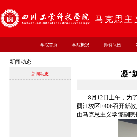
马克思主
学院首页
学院概况
师资队伍
新闻动态
凝“
新闻动态
8月
12
日上午，为
龑江校区
E406
召开新教
由马克思主义学院副院