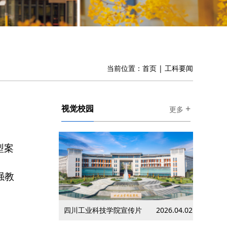
当前位置：
首页
|
工科要闻
+
视觉校园
更多
型案
强教
四川工业科技学院宣传片
2026.04.02