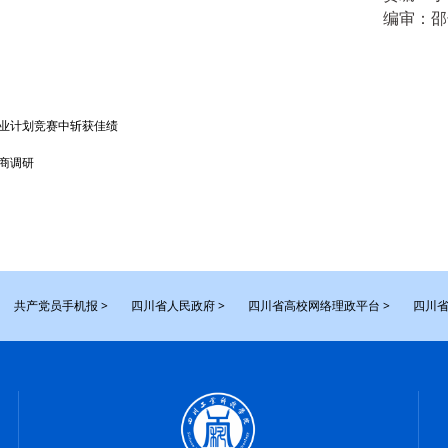
编审：
邵
创业计划竞赛中斩获佳绩
商调研
共产党员手机报 >
四川省人民政府 >
四川省高校网络理政平台 >
四川省