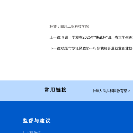
标签：四川工业科技学院
上一篇:喜讯！学校在2026年“挑战杯”四川省大学生
下一篇:德阳市罗江区政协一行到我校开展就业创业协
常用链接
中华人民共和国教育部 >
监督与建议
书记信箱