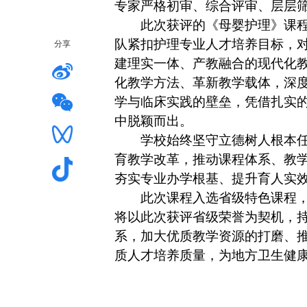
专家严格初审、综合评审、层层筛
此次获评的《母婴护理》课
队紧扣护理专业人才培养目标，
分享
建理实一体、产教融合的现代化
化教学方法、革新教学载体，深度
学与临床实践的壁垒，凭借扎实
中脱颖而出。
学校始终坚守立德树人根本
育教学改革，推动课程体系、教
夯实专业办学根基、提升育人实
此次课程入选省级特色课程
将以此次获评省级荣誉为契机，
系，加大优质教学资源的打磨、
质人才培养质量，为地方卫生健