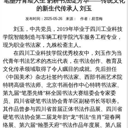
笔墨丹青绘人生 躬耕书法绽芳华——传统文化
的新生代传承人 刘玉
发布时间：2025-05-26 来源： 作者：易雪梅
刘玉，中共党员，2019年毕业于四川工业科技
学院智能制造与车辆工程学院汽车服务工程专业，
现为职业书法家，九株松斋主人。
在四川工业科技学院优秀校友中，刘玉作为当
代青年书法艺术的杰出代表，在书法创作、教育及
文化传承领域取得了令人瞩目的成就。先后担任
《中国美术》杂志社签约书法家、西部书画艺术院
特聘高级书法师、北京书画创作中心特聘书法家、
第九届“笔墨先锋”杯全国书法大赛组委会专家委
员、四川省硬笔书法协会青羊区副秘书长等职务。
其作品曾参与四川省首届正体书法作品展、四川省
硬笔书法协会第二届龙年韵“龙”书法“生肖”迎春网
络展、第六届“翰墨天府”书法作品年度展、第八届