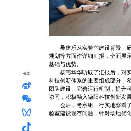
吴建乐从实验室建设背景、
规划等方面作详细汇报，全面展
基础与优势。
杨韦华华听取了汇报后，对
分享
科技创新体系的重要组成部分，
团队建设、完善运行机制，提升
协同，积极融入德阳科技创新发
会后，考察组一行实地察看
验室建设现存问题，针对场地优