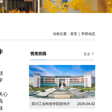
当前位置：
首页
|
学部动态
作
+
视觉校园
更多
技
学
关心
高
四川工业科技学院宣传片
2026.04.02
技