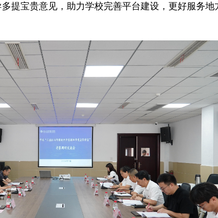
导多提宝贵意见，助力学校完善平台建设，更好服务地