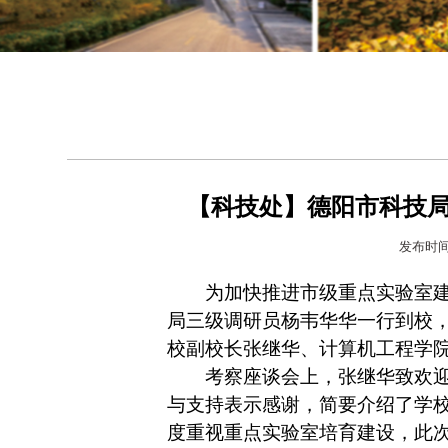
【科技处】德阳市科技
发布时间
为加快推进市级重点实验室建
局三级调研员杨韦华华一行到校
校副校长张继华、计算机工程学
考察座谈会上，张继华致欢
与支持表示感谢，简要介绍了学
度重视重点实验室培育建设，此